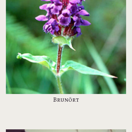
Brunört