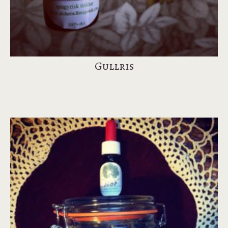
Gullris