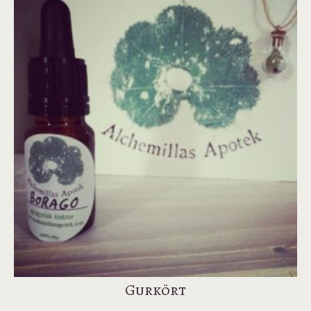
Gurkört