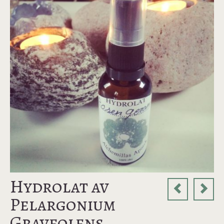
Hydrolat av
Pelargonium
Graveolens