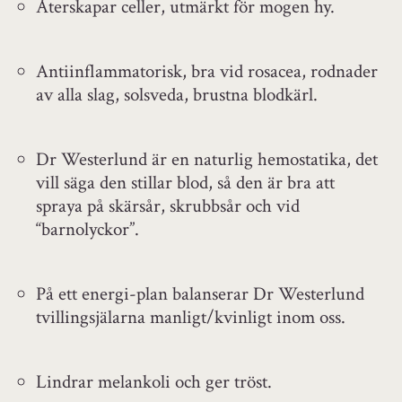
Återskapar celler, utmärkt för mogen hy.
Antiinflammatorisk, bra vid rosacea, rodnader
av alla slag, solsveda, brustna blodkärl.
Dr Westerlund är en naturlig hemostatika, det
vill säga den stillar blod, så den är bra att
spraya på skärsår, skrubbsår och vid
“barnolyckor”.
På ett energi-plan balanserar Dr Westerlund
tvillingsjälarna manligt/kvinligt inom oss.
Lindrar melankoli och ger tröst.