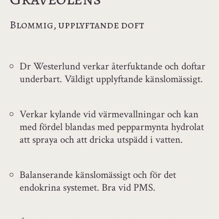
Blommig, upplyftande doft
Dr Westerlund verkar återfuktande och doftar
underbart. Väldigt upplyftande känslomässigt.
Verkar kylande vid värmevallningar och kan
med fördel blandas med pepparmynta hydrolat
att spraya och att dricka utspädd i vatten.
Balanserande känslomässigt och för det
endokrina systemet. Bra vid PMS.