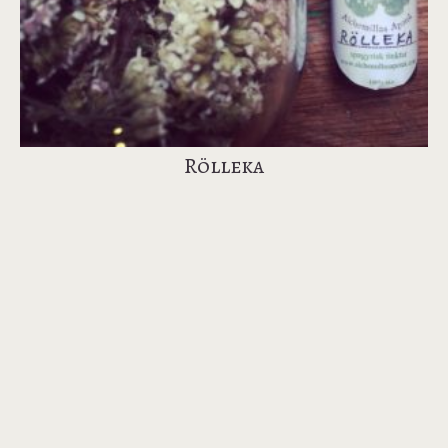
Rölleka