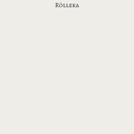
Rölleka