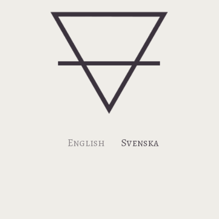
Jord: Kontakt, nyhetsbrev och
blogg.
English
Svenska