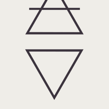
Vatten: Tinkturer, elixir, hydrolat
och tjänster.