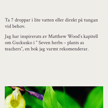
Ta 7 droppar i lite vatten eller direkt på tungan
vid behov.
Jag har inspirerats av Matthew Wood´s kapitell
om Guckusko i “ Seven herbs – plants as
teachers”, en bok jag varmt rekomenderar.