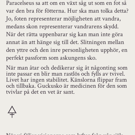
Paracelseus sa att om en växt såg ut som en fot så
var den bra för fötterna. Hur ska man tolka detta?
Jo, foten representerar möjligheten att vandra,
medans skon representerar vandrarens skydd.
När det rätta uppenbarar sig kan man inte göra
annat än att hänge sig till det. Slitningen mellan
den yttre och den inre personligheten upphör, en
perfekt passform som askungens sko.
När man åtar och dedikerar sig åt någonting som
inte passar en blir man rastlös och fylls av tvivel.
Livet har ingen stabilitet. Känslorna flippar fram
och tillbaka. Guckusko är medicinen för den som
tvivlar på det en vet är sant.