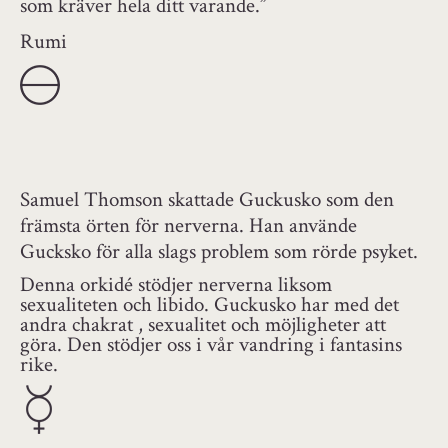
som kräver hela ditt varande.”
Rumi
Samuel Thomson skattade Guckusko som den
främsta örten för nerverna. Han använde
Gucksko för alla slags problem som rörde psyket.
Denna orkidé stödjer nerverna liksom
sexualiteten och libido. Guckusko har med det
andra chakrat , sexualitet och möjligheter att
göra. Den stödjer oss i vår vandring i fantasins
rike.