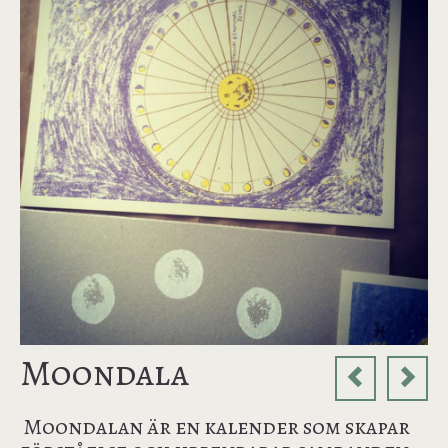
Moondala
Moondalan är en kalender som skapar