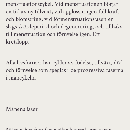
menstruationscykel. Vid menstruationen börjar
en tid av ny tillväxt, vid ägglossningen full kraft
och blomstring, vid förmenstruationsfasen en
slags skördeperiod och degenerering, och tillbaka
till menstruation och förnyelse igen. Ett
kretslopp.
Alla livsformer har cykler av födelse, tillväxt, död
och förnyelse som speglas i de progressiva faserna
i måncykeln.
Månens faser
Månen har fyra faser eller kvartal som varar