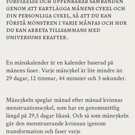
förståelse och uppenbarar sambanden
genom att kartlägga månens cykel och
din personliga cykel, så att du kan
förstå mönstren i varje månfas och hur
du kan arbeta tillsammans med
universums krafter.
En månskalender är en kalender baserad på
månens faser. Varje måncykel är lite mindre än
29 dagar, 12 timmar, 44 minuter och 3 sekunder.
Måncykeln speglar månad efter månad kvinnas
menstruationscykel, som har en genomsnittlig
längd på 29,5 dagar likaså. Och så som måncykeln
går den menstruerande kvinnan igenom
transformation och faser varje