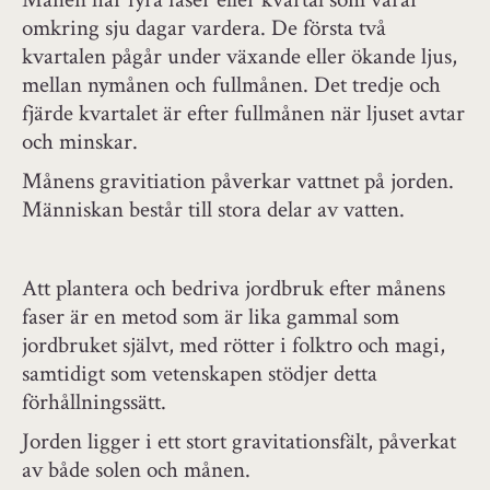
omkring sju dagar vardera. De första två
kvartalen pågår under växande eller ökande ljus,
mellan nymånen och fullmånen. Det tredje och
fjärde kvartalet är efter fullmånen när ljuset avtar
och minskar.
Månens gravitiation påverkar vattnet på jorden.
Människan består till stora delar av vatten.
Att plantera och bedriva jordbruk efter månens
faser är en metod som är lika gammal som
jordbruket självt, med rötter i folktro och magi,
samtidigt som vetenskapen stödjer detta
förhållningssätt.
Jorden ligger i ett stort gravitationsfält, påverkat
av både solen och månen.