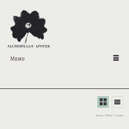
Menu
Home
»
Water
»
Linden